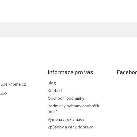
Informace pro vás
Facebo
Blog
super-home.cz
Kontakt
2255
Obchodní podmínky
Podmínky ochrany osobních
údajů
Výměna / reklamace
Způsoby a ceny dopravy