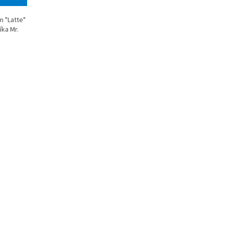
m "Latte"
ka Mr.