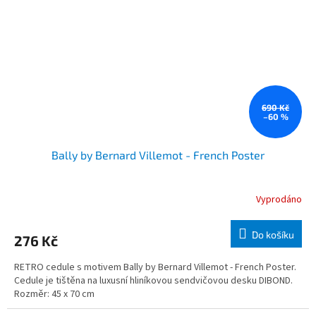
690 Kč
–60 %
Bally by Bernard Villemot - French Poster
Vyprodáno
Do košíku
276 Kč
RETRO cedule s motivem Bally by Bernard Villemot - French Poster.
Cedule je tištěna na luxusní hliníkovou sendvičovou desku DIBOND.
Rozměr: 45 x 70 cm