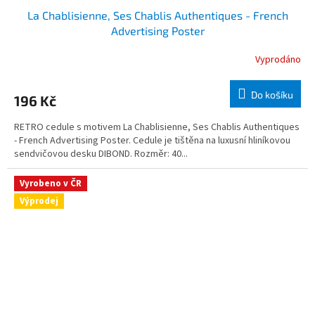
La Chablisienne, Ses Chablis Authentiques - French
Advertising Poster
Vyprodáno
Do košíku
196 Kč
RETRO cedule s motivem La Chablisienne, Ses Chablis Authentiques
- French Advertising Poster. Cedule je tištěna na luxusní hliníkovou
sendvičovou desku DIBOND. Rozměr: 40...
Vyrobeno v ČR
Výprodej