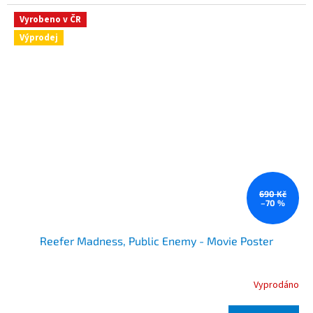
Vyrobeno v ČR
Výprodej
690 Kč
–70 %
Reefer Madness, Public Enemy - Movie Poster
Vyprodáno