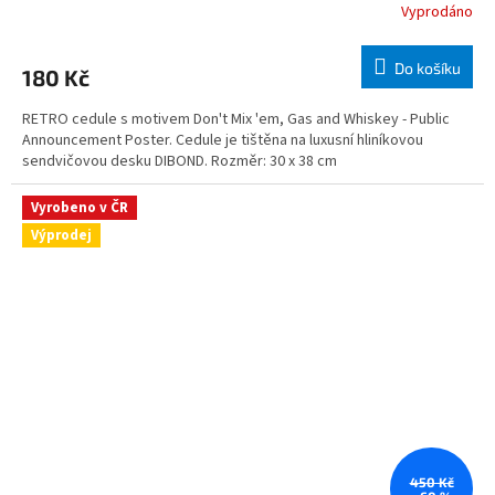
Vyprodáno
Do košíku
180 Kč
RETRO cedule s motivem Don't Mix 'em, Gas and Whiskey - Public
Announcement Poster. Cedule je tištěna na luxusní hliníkovou
sendvičovou desku DIBOND. Rozměr: 30 x 38 cm
Vyrobeno v ČR
Výprodej
450 Kč