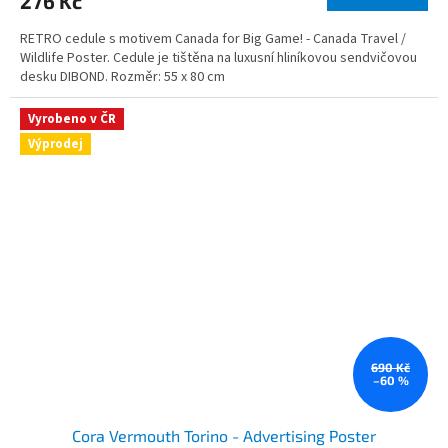
276 Kč
RETRO cedule s motivem Canada for Big Game! - Canada Travel /
Wildlife Poster. Cedule je tištěna na luxusní hliníkovou sendvičovou
desku DIBOND. Rozměr: 55 x 80 cm
Vyrobeno v ČR
Výprodej
690 Kč
–60 %
Cora Vermouth Torino - Advertising Poster