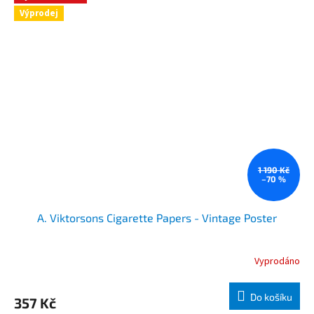
Výprodej
1 190 Kč
–70 %
A. Viktorsons Cigarette Papers - Vintage Poster
Vyprodáno
Do košíku
357 Kč