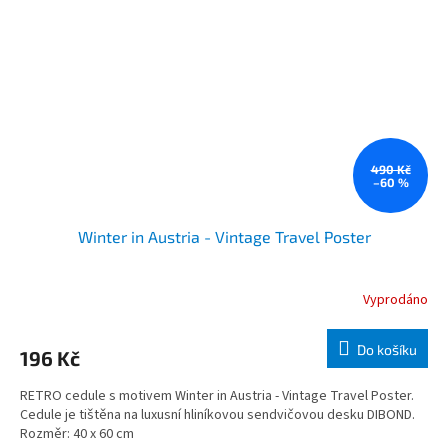
490 Kč
–60 %
Winter in Austria - Vintage Travel Poster
Vyprodáno
Do košíku
196 Kč
RETRO cedule s motivem Winter in Austria - Vintage Travel Poster.
Cedule je tištěna na luxusní hliníkovou sendvičovou desku DIBOND.
Rozměr: 40 x 60 cm