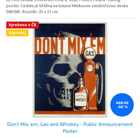
poster. Cedule je tištěna na luxusní hliníkovou sendvičovou desku
DIBOND. Rozměr: 25 x 37 cm
Vyrobeno v ČR
Výprodej
450 Kč
–60 %
Don't Mix 'em, Gas and Whiskey - Public Announcement
Poster