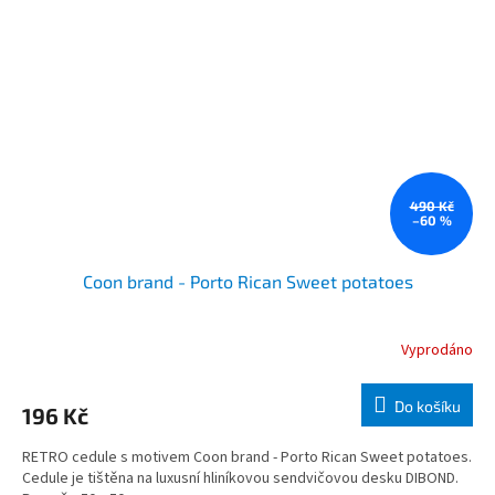
490 Kč
–60 %
Coon brand - Porto Rican Sweet potatoes
Vyprodáno
Do košíku
196 Kč
RETRO cedule s motivem Coon brand - Porto Rican Sweet potatoes.
Cedule je tištěna na luxusní hliníkovou sendvičovou desku DIBOND.