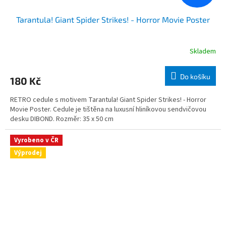
Tarantula! Giant Spider Strikes! - Horror Movie Poster
Skladem
Do košíku
180 Kč
RETRO cedule s motivem Tarantula! Giant Spider Strikes! - Horror
Movie Poster. Cedule je tištěna na luxusní hliníkovou sendvičovou
desku DIBOND. Rozměr: 35 x 50 cm
Vyrobeno v ČR
Výprodej