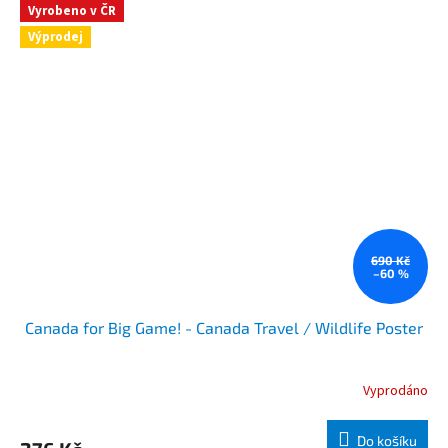
Vyrobeno v ČR
Výprodej
690 Kč
–60 %
Canada for Big Game! - Canada Travel / Wildlife Poster
Vyprodáno
Do košíku