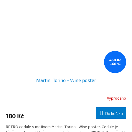
450 Kč
–60 %
Martini Torino - Wine poster
Vyprodáno
Do košíku
180 Kč
RETRO cedule s motivem Martini Torino - Wine poster. Cedule je