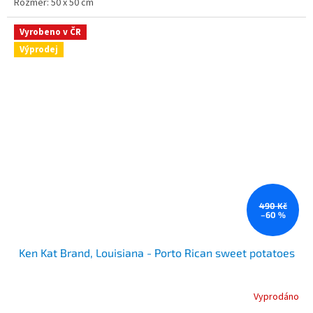
Rozměr: 50 x 50 cm
Vyrobeno v ČR
Výprodej
490 Kč
–60 %
Ken Kat Brand, Louisiana - Porto Rican sweet potatoes
Vyprodáno