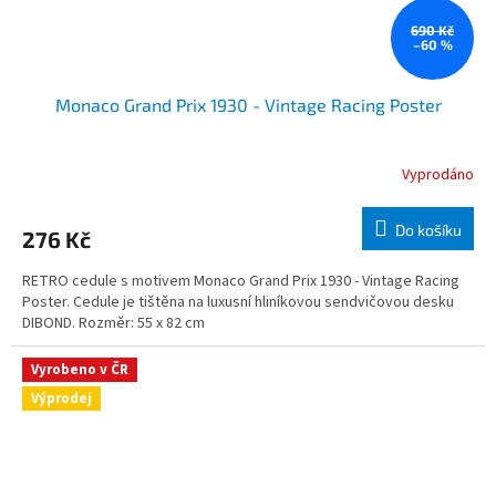
690 Kč
–60 %
Monaco Grand Prix 1930 - Vintage Racing Poster
Vyprodáno
Do košíku
276 Kč
RETRO cedule s motivem Monaco Grand Prix 1930 - Vintage Racing
Poster. Cedule je tištěna na luxusní hliníkovou sendvičovou desku
DIBOND. Rozměr: 55 x 82 cm
Vyrobeno v ČR
Výprodej