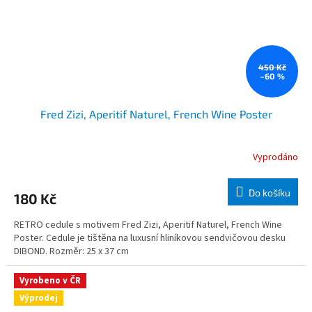
450 Kč
–60 %
Fred Zizi, Aperitif Naturel, French Wine Poster
Vyprodáno
Do košíku
180 Kč
RETRO cedule s motivem Fred Zizi, Aperitif Naturel, French Wine
Poster. Cedule je tištěna na luxusní hliníkovou sendvičovou desku
DIBOND. Rozměr: 25 x 37 cm
Vyrobeno v ČR
Výprodej