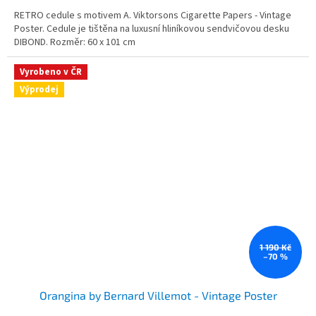
RETRO cedule s motivem A. Viktorsons Cigarette Papers - Vintage
Poster. Cedule je tištěna na luxusní hliníkovou sendvičovou desku
DIBOND. Rozměr: 60 x 101 cm
Vyrobeno v ČR
Výprodej
1 190 Kč
–70 %
Orangina by Bernard Villemot - Vintage Poster