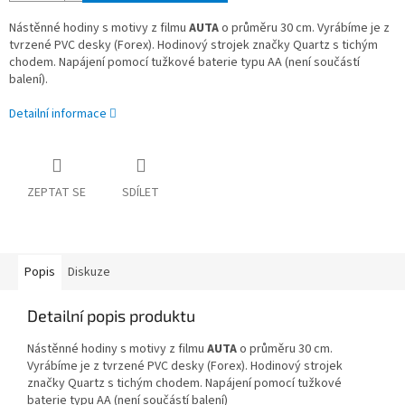
Nástěnné hodiny
s
motivy z filmu
AUTA
o průměru 30 cm. Vyrábíme je z
tvrzené PVC desky (Forex). Hodinový strojek značky Quartz s tichým
chodem. Napájení pomocí tužkové baterie typu AA (není součástí
balení).
Detailní informace
ZEPTAT SE
SDÍLET
Popis
Diskuze
Detailní popis produktu
Nástěnné hodiny
s
motivy z filmu
AUTA
o průměru 30 cm.
Vyrábíme je z tvrzené PVC desky (Forex). Hodinový strojek
značky Quartz s tichým chodem. Napájení pomocí tužkové
baterie typu AA (není součástí balení)