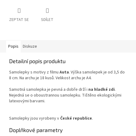
ZEPTAT SE
SDÍLET
Popis
Diskuze
Detailní popis produktu
Samolepky s motivy z filmu
Auta
. Výška samolepek je od 3,5 do
8 cm. Na archu je 18 kusů. Velikost archu je A4.
Samotná samolepka je pevná a dobře drží i
na hladké zdi
.
Nejedná se o oboustrannou samolepku. Tištěno ekologickými
latexovými barvami.
Samolepky jsou vyrobeny v
České republice
.
Doplňkové parametry